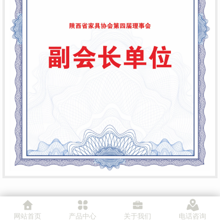
网站首页
产品中心
关于我们
电话咨询