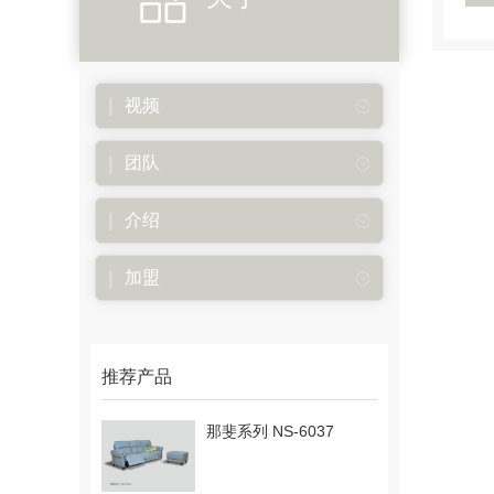
视频
团队
介绍
加盟
推荐产品
那斐系列 NS-6037