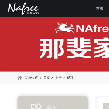
首页
页面位置 ：
首页
>
关于
>
视频
关于