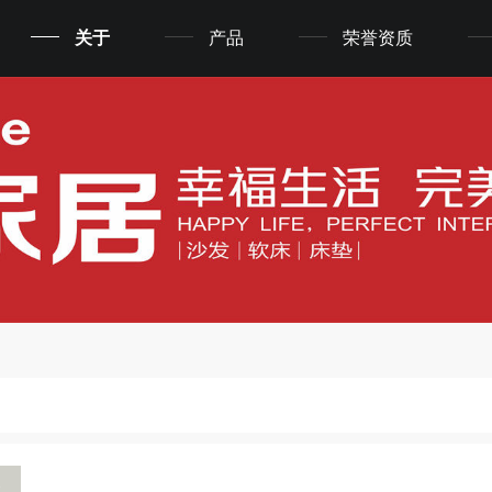
关于
产品
荣誉资质
1