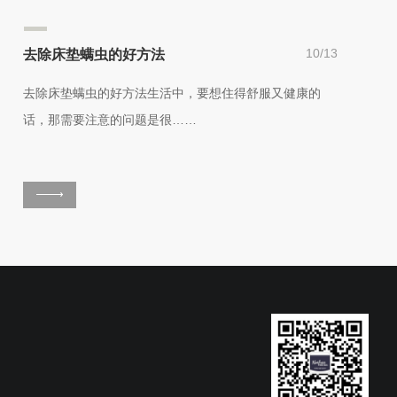
10/13
去除床垫螨虫的好方法
去除床垫螨虫的好方法生活中，要想住得舒服又健康的
话，那需要注意的问题是很……