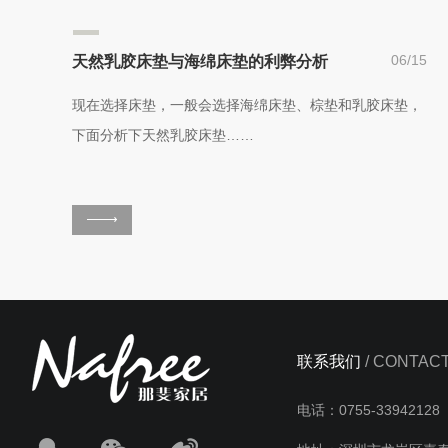
06/15
天然乳胶床垫与海绵床垫的利弊分析
现在选择床垫，一般会选择海绵床垫、棕垫和乳胶床垫，
下面分析下天然乳胶床垫……
联系我们
/ CONTAC
电话：0755-3394212