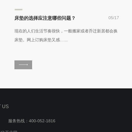
05/17
床垫的选择应注意哪些问题？
现在的人们生活节奏很快，一般搬家或者乔迁新居都会换
床垫。网上订购床垫又感……
T US
8 服务热线：400-052-1816