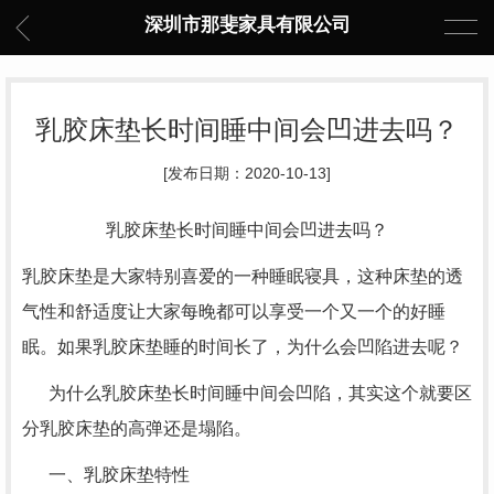
深圳市那斐家具有限公司
乳胶床垫长时间睡中间会凹进去吗？
[发布日期：2020-10-13]
乳胶床垫长时间睡中间会凹进去吗？
乳胶床垫是大家特别喜爱的一种睡眠寝具，这种床垫的透
气性和舒适度让大家每晚都可以享受一个又一个的好睡
眠。如果乳胶床垫睡的时间长了，为什么会凹陷进去呢？
为什么乳胶床垫长时间睡中间会凹陷，其实这个就要区
分乳胶床垫的高弹还是塌陷。
一、乳胶床垫特性