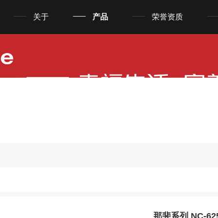
关于
产品
荣誉资质
那斐系列 NC-62