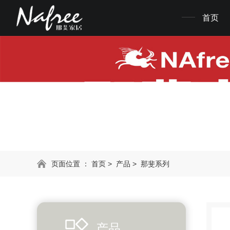
首页
页面位置 ：
首页
>
产品
>
那斐系列
产品