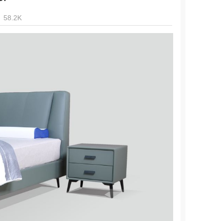
58.2K